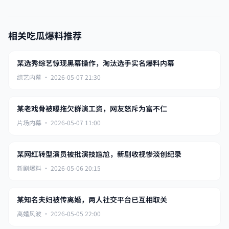
相关吃瓜爆料推荐
某选秀综艺惊现黑幕操作，淘汰选手实名爆料内幕
综艺内幕 · 2026-05-07 21:30
某老戏骨被曝拖欠群演工资，网友怒斥为富不仁
片场内幕 · 2026-05-07 11:00
某网红转型演员被批演技尴尬，新剧收视惨淡创纪录
新剧爆料 · 2026-05-06 20:15
某知名夫妇被传离婚，两人社交平台已互相取关
离婚风波 · 2026-05-05 22:00