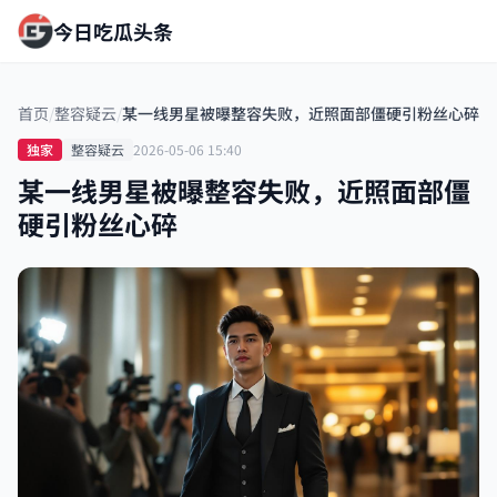
今日吃瓜头条
首页
/
整容疑云
/
某一线男星被曝整容失败，近照面部僵硬引粉丝心碎
独家
整容疑云
2026-05-06 15:40
某一线男星被曝整容失败，近照面部僵
硬引粉丝心碎